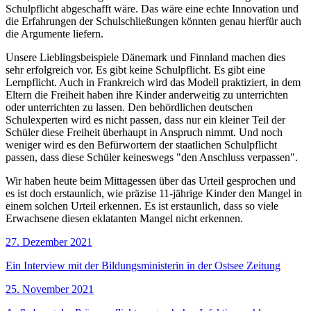
Schulpflicht abgeschafft wäre. Das wäre eine echte Innovation und
die Erfahrungen der Schulschließungen könnten genau hierfür auch
die Argumente liefern.
Unsere Lieblingsbeispiele Dänemark und Finnland machen dies
sehr erfolgreich vor. Es gibt keine Schulpflicht. Es gibt eine
Lernpflicht. Auch in Frankreich wird das Modell praktiziert, in dem
Eltern die Freiheit haben ihre Kinder anderweitig zu unterrichten
oder unterrichten zu lassen. Den behördlichen deutschen
Schulexperten wird es nicht passen, dass nur ein kleiner Teil der
Schüler diese Freiheit überhaupt in Anspruch nimmt. Und noch
weniger wird es den Befürwortern der staatlichen Schulpflicht
passen, dass diese Schüler keineswegs "den Anschluss verpassen".
Wir haben heute beim Mittagessen über das Urteil gesprochen und
es ist doch erstaunlich, wie präzise 11-jährige Kinder den Mangel in
einem solchen Urteil erkennen. Es ist erstaunlich, dass so viele
Erwachsene diesen eklatanten Mangel nicht erkennen.
27. Dezember 2021
Ein Interview mit der Bildungsministerin in der Ostsee Zeitung
25. November 2021