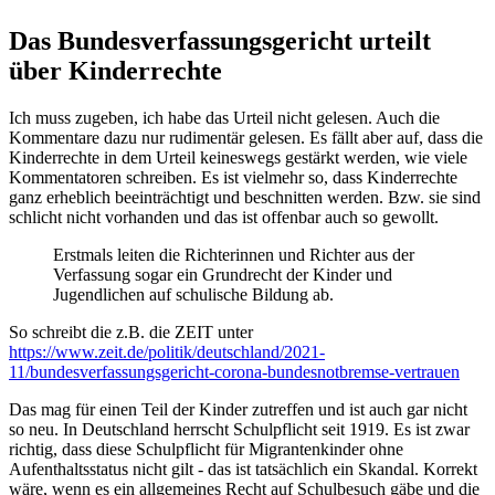
Das Bundesverfassungs­gericht urteilt
über Kinderrechte
Ich muss zugeben, ich habe das Urteil nicht gelesen. Auch die
Kommentare dazu nur rudimentär gelesen. Es fällt aber auf, dass die
Kinderrechte in dem Urteil keineswegs gestärkt werden, wie viele
Kommentatoren schreiben. Es ist vielmehr so, dass Kinderrechte
ganz erheblich beeinträchtigt und beschnitten werden. Bzw. sie sind
schlicht nicht vorhanden und das ist offenbar auch so gewollt.
Erstmals leiten die Richterinnen und Richter aus der
Verfassung sogar ein Grundrecht der Kinder und
Jugendlichen auf schulische Bildung ab.
So schreibt die z.B. die ZEIT unter
https://www.zeit.de/politik/deutschland/2021-
11/bundesverfassungsgericht-corona-bundesnotbremse-vertrauen
Das mag für einen Teil der Kinder zutreffen und ist auch gar nicht
so neu. In Deutschland herrscht Schulpflicht seit 1919. Es ist zwar
richtig, dass diese Schulpflicht für Migrantenkinder ohne
Aufenthaltsstatus nicht gilt - das ist tatsächlich ein Skandal. Korrekt
wäre, wenn es ein allgemeines Recht auf Schulbesuch gäbe und die