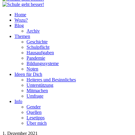
Home
Wozu?
Blog
Archiv
Themen
Geschichte
Schulpflicht
Hausaufgaben
Pandemie
Bildungssysteme
Noten
Ideen für Dich
Heiteres und Besinnliches
Unterstützung
Mitmachen
Umfrage
Info
Gender
Quellen
Lesetipps
Über mich
1. Dezember 2021