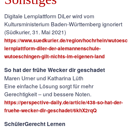
Digitale Lernplattform DiLer wird vom
Kultursministerium Baden-Württemberg ignoriert
(Südkurier, 31. Mai 2021)
https://www.suedkurier.de/region/hochrhein/wutoesc
lernplattform-diler-der-alemannenschule-
wutoeschingen-gilt-nichts-im-eigenen-land
So hat der frühe Wecker dir geschadet
Maren Urner und Katharina Lüth
Eine einfache Lösung sorgt für mehr
Gerechtigkeit – und bessere Noten.
https://perspective-daily.de/article/438-so-hat-der-
fruehe-wecker-dir-geschadet/6khX2rqQ
SchülerGerecht Lernen