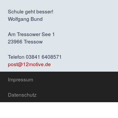
Schule geht besser!
Wolfgang Bund
Am Tressower See 1
23966 Tressow
Telefon 03841 6408571
post@12motive.de
Impressum
Datenschutz