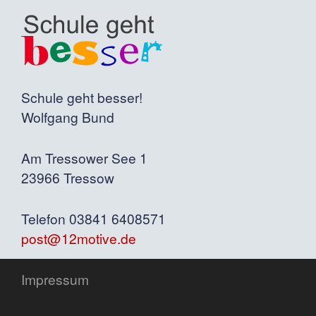
Schule geht besser!
Wolfgang Bund
Am Tressower See 1
23966 Tressow
Telefon 03841 6408571
post@12motive.de
Impressum