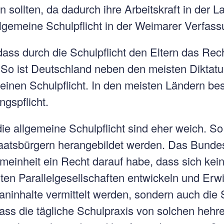
 sollten, da dadurch ihre Arbeitskraft in der L
llgemeine Schulpflicht in der Weimarer Verfass
dass durch die Schulpflicht den Eltern das Rech
. So ist Deutschland neben den meisten Diktat
einen Schulpflicht. In den meisten Ländern be
gspflicht.
e allgemeine Schulpflicht sind eher weich. So
taatsbürgern herangebildet werden. Das Bunde
emeinheit ein Recht darauf habe, dass sich kein
ten Parallelgesellschaften entwickeln und Erw
laninhalte vermittelt werden, sondern auch di
ass die tägliche Schulpraxis von solchen hehren