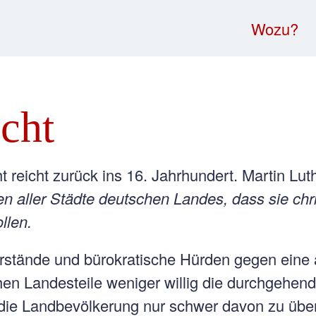
Wozu?
icht
ht reicht zurück ins 16. Jahrhundert. Martin Lut
n aller Städte deutschen Landes, dass sie chr
llen.
rstände und bürokratische Hürden gegen eine a
hen Landesteile weniger willig die durchgehe
die Landbevölkerung nur schwer davon zu übe