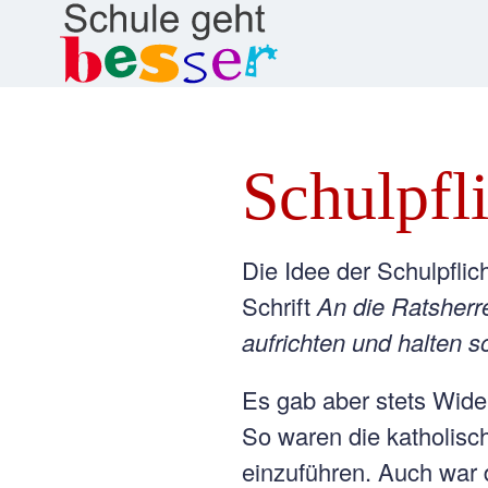
Schulpfl
Die Idee der Schulpflic
Schrift
An die Ratsherre
aufrichten und halten so
Es gab aber stets Wide
So waren die katholisc
einzuführen. Auch war 