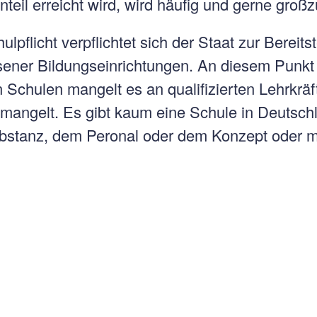
teil erreicht wird, wird häufig und gerne groß
lpflicht verpflichtet sich der Staat zur Bereits
ner Bildungseinrichtungen. An diesem Punkt i
n Schulen mangelt es an qualifizierten Lehrkr
mangelt. Es gibt kaum eine Schule in Deutschl
bstanz, dem Peronal oder dem Konzept oder 