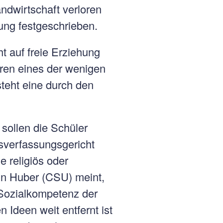
andwirtschaft verloren
ung festgeschrieben.
t auf freie Erziehung
uren eines der wenigen
steht eine durch den
 sollen die Schüler
sverfassungsgericht
e religiös oder
in Huber (CSU) meint,
e Sozialkompetenz der
 Ideen weit entfernt ist