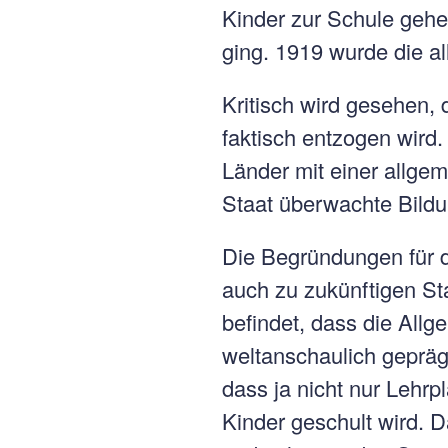
Kinder zur Schule gehen
ging. 1919 wurde die a
Kritisch wird gesehen, 
faktisch entzogen wird
Länder mit einer allgem
Staat überwachte Bildun
Die Begründungen für di
auch zu zukünftigen S
befindet, dass die Allg
weltanschaulich gepräg
dass ja nicht nur Lehrp
Kinder geschult wird. D