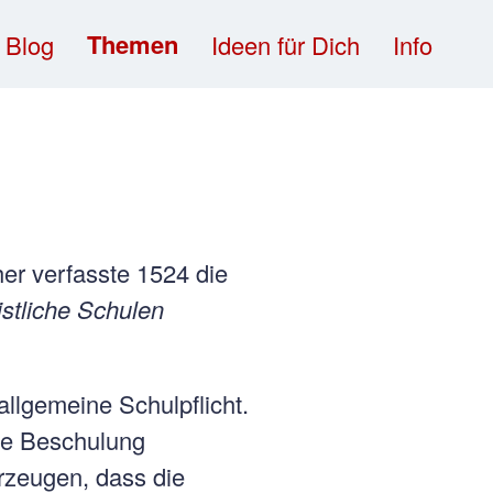
Themen
Blog
Ideen für Dich
Info
her verfasste 1524 die
istliche Schulen
llgemeine Schulpflicht.
nde Beschulung
rzeugen, dass die