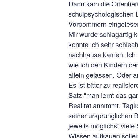
Dann kam die Orientier
schulpsychologischen 
Vorpommern eingelesen,
Mir wurde schlagartig k
konnte ich sehr schlec
nachhause kamen. Ich 
wie ich den Kindern de
allein gelassen. Oder a
Es ist bitter zu realis
Satz "man lernt das g
Realität annimmt. Tägli
seiner ursprünglichen 
jeweils möglichst viel
Wissen aufkauen sollen