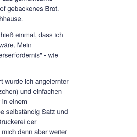
of gebackenes Brot.
chhause.
 hieß einmal, dass ich
 wäre. Mein
rserfordernis" - wie
t wurde ich angelernter
tzchen) und einfachen
r in einem
be selbständig Satz und
Druckerei der
 mich dann aber weiter