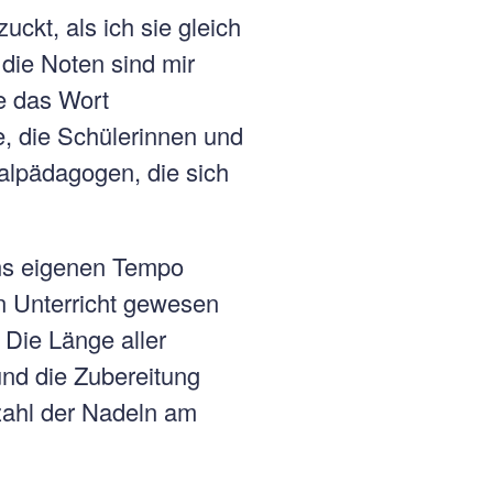
uckt, als ich sie gleich
die Noten sind mir
e das Wort
e, die Schülerinnen und
ialpädagogen, die sich
uns eigenen Tempo
en Unterricht gewesen
 Die Länge aller
nd die Zubereitung
zahl der Nadeln am