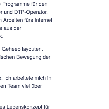
te Programme für den
er und DTP-Operator.
Arbeiten fürs Internet
e aus der
k.
l Geheeb layouten.
gischen Bewegung der
 Ich arbeitete mich in
en Team viel über
ues Lebenskonzept für