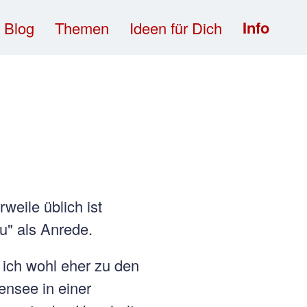
Info
Blog
Themen
Ideen für Dich
eile üblich ist
u" als Anrede.
s ich wohl eher zu den
ensee in einer