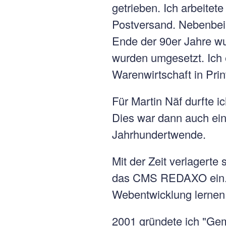
getrieben. Ich arbeite
Postversand. Nebenbei 
Ende der 90er Jahre wu
wurden umgesetzt. Ich
Warenwirtschaft in Pri
Für Martin Näf durfte 
Dies war dann auch ei
Jahrhundertwende.
Mit der Zeit verlagerte
das CMS REDAXO ein. Be
Webentwicklung lernen
2001 gründete ich "Gem