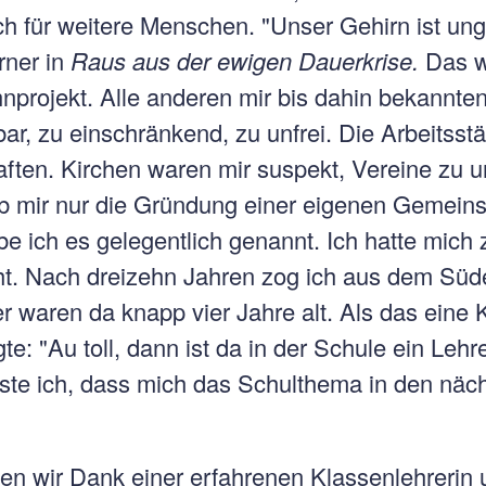
ch für weitere Menschen. "Unser Gehirn ist unge
rner in
Raus aus der ewigen Dauerkrise.
Das w
nprojekt. Alle anderen mir bis dahin bekannt
r, zu einschränkend, zu unfrei. Die Arbeitsst
ften. Kirchen waren mir suspekt, Vereine zu u
eb mir nur die Gründung einer eigenen Gemeins
 ich es gelegentlich genannt. Ich hatte mich
t. Nach dreizehn Jahren zog ich aus dem Süd
 waren da knapp vier Jahre alt. Als das eine 
te: "Au toll, dann ist da in der Schule ein Leh
sste ich, dass mich das Schulthema in den näc
n wir Dank einer erfahrenen Klassenlehrerin u