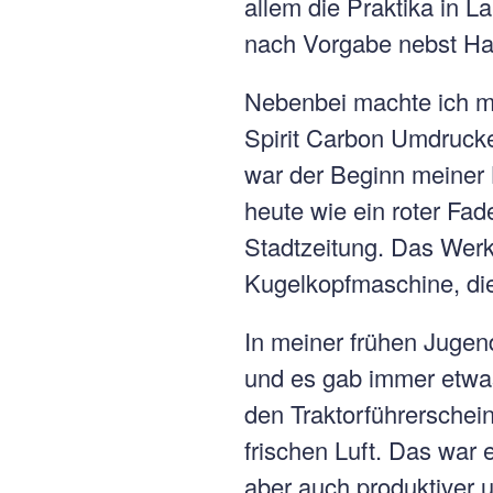
allem die Praktika in L
nach Vorgabe nebst Hau
Nebenbei machte ich mi
Spirit Carbon Umdrucke
war der Beginn meiner 
heute wie ein roter Fa
Stadtzeitung. Das Wer
Kugelkopfmaschine, die
In meiner frühen Jugen
und es gab immer etwas
den Traktorführerschei
frischen Luft. Das war 
aber auch produktiver 