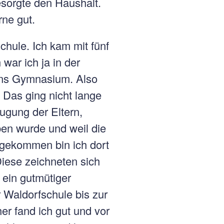
esorgte den Haushalt.
ne gut.
hule. Ich kam mit fünf
war ich ja in der
 ins Gymnasium. Also
. Das ging nicht lange
ugung der Eltern,
ben wurde und weil die
ngekommen bin ich dort
Diese zeichneten sich
 ein gutmütiger
 Waldorfschule bis zur
er fand ich gut und vor