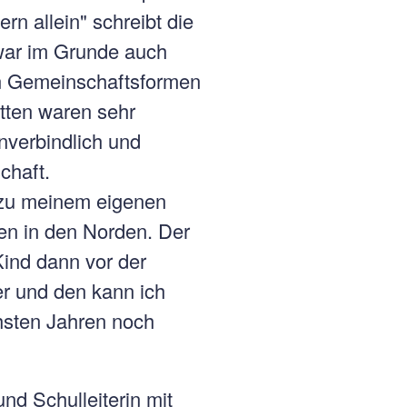
rn allein" schreibt die
ar im Grunde auch
en Gemeinschaftsformen
ätten waren sehr
nverbindlich und
chaft.
 zu meinem eigenen
en in den Norden. Der
Kind dann vor der
rer und den kann ich
hsten Jahren noch
nd Schulleiterin mit