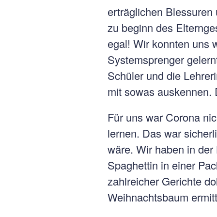
erträglichen Blessuren 
zu beginn des Elternge
egal! Wir konnten uns 
Systemsprenger gelernt
Schüler und die Lehreri
mit sowas auskennen.
Für uns war Corona nic
lernen. Das war sicher
wäre. Wir haben in der
Spaghettin in einer P
zahlreicher Gerichte d
Weihnachtsbaum ermitte