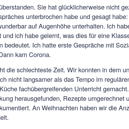
überstanden. Sie hat glücklicherweise nicht gez
spräches unterbrochen habe und gesagt habe: 
wunderbar auf Augenhöhe unterhalten. Ich hab
 und ich habe gelernt, was dies für eine Klass
n bedeutet. Ich hatte erste Gespräche mit Soz
 Dann kam Corona.
ht die schlechteste Zeit. Wir konnten in dem 
lich nicht langsamer als das Tempo im regulär
 Küche fachübergreifenden Unterricht gemacht.
ackung herausgefunden, Rezepte umgerechnet u
okumentiert. An Weihnachten haben wir die An
lt.