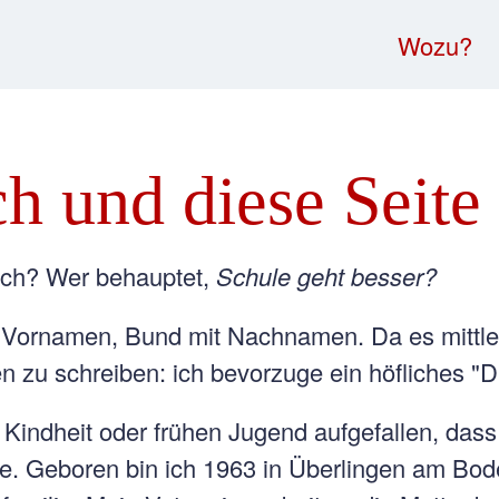
Wozu?
h und diese Seite
lich? Wer behauptet,
Schule geht besser?
 Vornamen, Bund mit Nachnamen. Da es mittlerw
 zu schreiben: ich bevorzuge ein höfliches "D
n Kindheit oder frühen Jugend aufgefallen, das
. Geboren bin ich 1963 in Überlingen am Bod