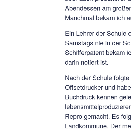
Abendessen am großen 
Manchmal bekam ich au
Ein Lehrer der Schule e
Samstags nie in der Sc
Schifferpatent bekam ic
darin notiert ist.
Nach der Schule folgte
Offsetdrucker und habe
Buchdruck kennen gelern
lebensmittelproduziere
Repro gemacht. Es folgt
Landkommune. Der mensc