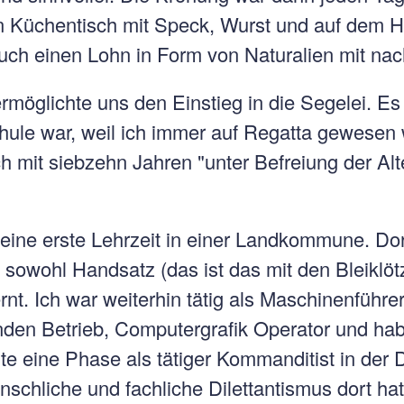
Küchentisch mit Speck, Wurst und auf dem H
ch einen Lohn in Form von Naturalien mit na
rmöglichte uns den Einstieg in die Segelei. Es
hule war, weil ich immer auf Regatta gewesen
h mit siebzehn Jahren "unter Befreiung der Alte
 eine erste Lehrzeit in einer Landkommune. Dor
 sowohl Handsatz (das ist das mit den Bleiklö
t. Ich war weiterhin tätig als Maschinenführe
nden Betrieb, Computergrafik Operator und ha
e eine Phase als tätiger Kommanditist in der 
hliche und fachliche Dilettantismus dort hat