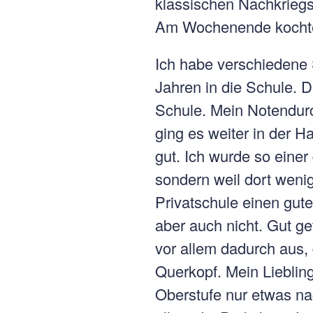
klassischen Nachkriegsf
Am Wochenende kochte j
Ich habe verschiedene 
Jahren in die Schule. D
Schule. Mein Notendurch
ging es weiter in der H
gut. Ich wurde so einer
sondern weil dort wenig
Privatschule einen gut
aber auch nicht. Gut ge
vor allem dadurch aus, 
Querkopf. Mein Lieblin
Oberstufe nur etwas nac