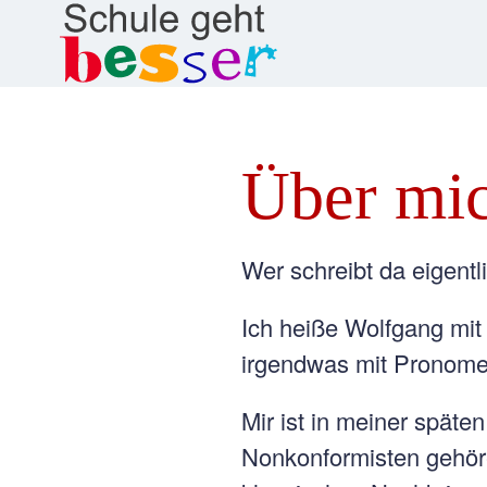
Über mic
Wer schreibt da eigent
Ich heiße Wolfgang mit
irgendwas mit Pronomen
Mir ist in meiner späte
Nonkonformisten gehöre