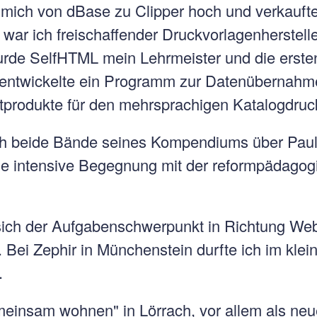
te mich von dBase zu Clipper hoch und verkauf
war ich freischaffender Druckvorlagenherstell
rde SelfHTML mein Lehrmeister und die ersten 
 entwickelte ein Programm zur Datenübernahm
ntprodukte für den mehrsprachigen Katalogdruc
ich beide Bände seines Kompendiums über Pau
ne intensive Begegnung mit der reformpädago
 sich der Aufgabenschwerpunkt in Richtung Web.
i Zephir in Münchenstein durfte ich im klein
.
einsam wohnen" in Lörrach, vor allem als ne