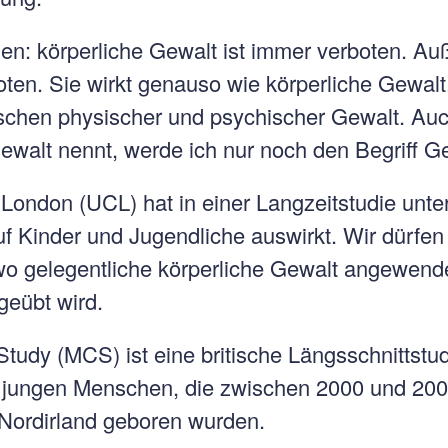
en: körperliche Gewalt ist immer verboten. A
oten. Sie wirkt genauso wie körperliche Gewalt
ischen physischer und psychischer Gewalt. Au
 Gewalt nennt, werde ich nur noch den Begriff 
London (UCL) hat in einer Langzeitstudie unter
f Kinder und Jugendliche auswirkt. Wir dürfen
o gelegentliche körperliche Gewalt angewende
geübt wird.
tudy (MCS) ist eine britische Längsschnittstud
 jungen Menschen, die zwischen 2000 und 200
Nordirland geboren wurden.