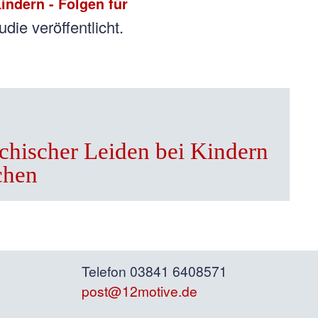
indern - Folgen für
ie veröffentlicht.
chischer Leiden bei Kindern
chen
Telefon 03841 6408571
post@12motive.de