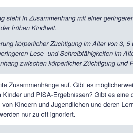
ng steht in Zusammenhang mit einer geringere
der frühen Kindheit.
rung körperlicher Züchtigung im Alter von 3, 5
ingeren Lese- und Schreibfähigkeiten im Alte
hang zwischen körperlicher Züchtigung und R
sante Zusammenhänge auf. Gibt es möglicherwei
Kinder und PISA-Ergebnissen? Gibt es eine di
 von Kindern und Jugendlichen und deren Ler
 werden nur zu oft ignoriert.