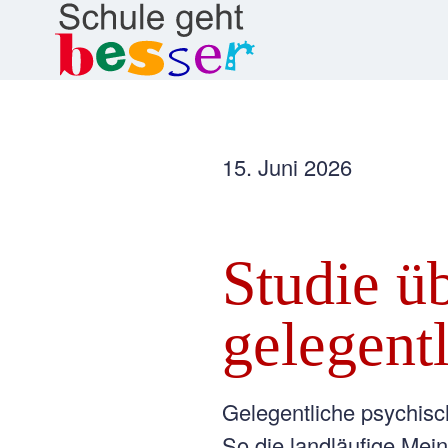
15. Juni 2026
Studie ü
gelegent
Gelegentliche psychisc
So die landläufige Mei