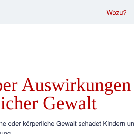
Wozu?
ber Auswirkungen
licher Gewalt
he oder körperliche Gewalt schadet Kindern un
nung.