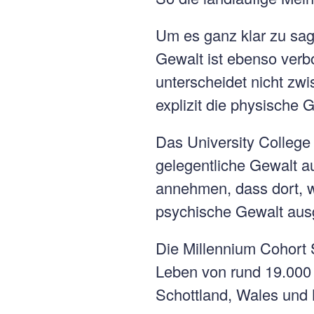
Um es ganz klar zu sag
Gewalt ist ebenso verb
unterscheidet nicht zw
explizit die physische
Das University College 
gelegentliche Gewalt au
annehmen, dass dort, w
psychische Gewalt aus
Die Millennium Cohort S
Leben von rund 19.000
Schottland, Wales und 