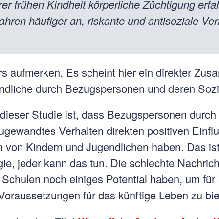
hrer frühen Kindheit körperliche Züchtigung erf
ahren häufiger an, riskante und antisoziale Ve
rs aufmerken. Es scheint hier ein direkter Z
ndliche durch Bezugspersonen und deren Sozia
 dieser Studie ist, dass Bezugspersonen durch
gewandtes Verhalten direkten positiven Einflus
 von Kindern und Jugendlichen haben. Das ist n
e, jeder kann das tun. Die schlechte Nachricht
 Schulen noch einiges Potential haben, um für 
Voraussetzungen für das künftige Leben zu bie