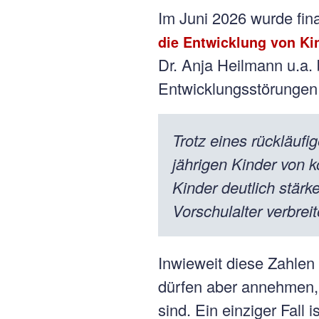
Im Juni 2026 wurde fina
die Entwicklung von Ki
Dr. Anja Heilmann u.a
Entwicklungsstörungen
Trotz eines rückläuf
jährigen Kinder von k
Kinder deutlich stärk
Vorschulalter verbrei
Inwieweit diese Zahlen 
dürfen aber annehmen, 
sind. Ein einziger Fall i