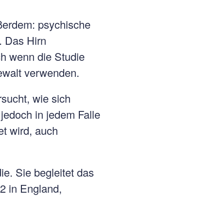
ußerdem: psychische
. Das Hirn
ch wenn die Studie
Gewalt verwenden.
sucht, wie sich
 jedoch in jedem Falle
t wird, auch
ie. Sie begleitet das
2 in England,