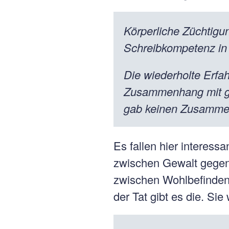
Körperliche Züchtigu
Schreibkompetenz in 
Die wiederholte Erfah
Zusammenhang mit ger
gab keinen Zusammen
Es fallen hier interes
zwischen Gewalt gegen 
zwischen Wohlbefinden
der Tat gibt es die. Sie