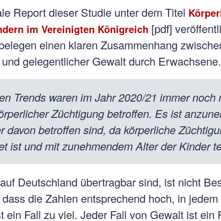
le Report dieser Studie unter dem Titel
Körper
[pdf] veröffent
ndern im Vereinigten Königreich
. belegen einen klaren Zusammenhang zwische
 und gelegentlicher Gewalt durch Erwachsene.
igen Trends waren im Jahr 2020/21 immer noch
örperlicher Züchtigung betroffen. Es ist anzu
er davon betroffen sind, da körperliche Züchtig
tet ist und mit zunehmendem Alter der Kinder t
auf Deutschland übertragbar sind, ist nicht Bes
dass die Zahlen entsprechend hoch, in jedem 
st ein Fall zu viel. Jeder Fall von Gewalt ist ein F