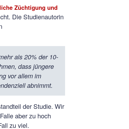
liche Züchtigung und
licht. Die Studienautorin
n
 mehr als 20% der 10-
nehmen, dass jüngere
ung vor allem im
endenziell abnimmt.
tandteil der Studie. Wir
Falle aber zu hoch
all zu viel.