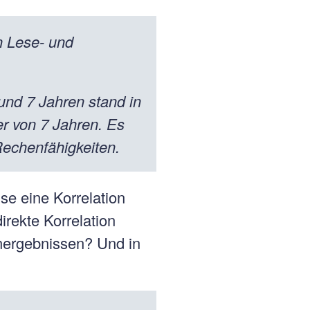
n Lese- und
 und 7 Jahren stand in
r von 7 Jahren. Es
echenfähigkeiten.
se eine Korrelation
rekte Korrelation
nergebnissen? Und in