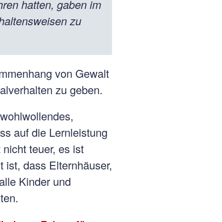
ahren hatten, gaben im
rhaltensweisen zu
usammenhang von Gewalt
lverhalten zu geben.
 wohlwollendes,
s auf die Lernleistung
icht teuer, es ist
 ist, dass Elternhäuser,
alle Kinder und
ten.