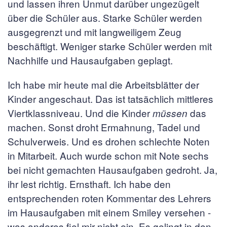
und lassen ihren Unmut darüber ungezügelt
über die Schüler aus. Starke Schüler werden
ausgegrenzt und mit langweiligem Zeug
beschäftigt. Weniger starke Schüler werden mit
Nachhilfe und Hausaufgaben geplagt.
Ich habe mir heute mal die Arbeitsblätter der
Kinder angeschaut. Das ist tatsächlich mittleres
Viertklassniveau. Und die Kinder
das
müssen
machen. Sonst droht Ermahnung, Tadel und
Schulverweis. Und es drohen schlechte Noten
in Mitarbeit. Auch wurde schon mit Note sechs
bei nicht gemachten Hausaufgaben gedroht. Ja,
ihr lest richtig. Ernsthaft. Ich habe den
entsprechenden roten Kommentar des Lehrers
im Hausaufgaben mit einem Smiley versehen -
was anderes fiel mir nicht ein. Es gelingt in den