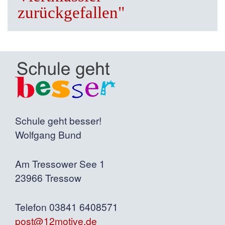
zurückgefallen"
Schule geht besser!
Wolfgang Bund
Am Tressower See 1
23966 Tressow
Telefon 03841 6408571
post@12motive.de