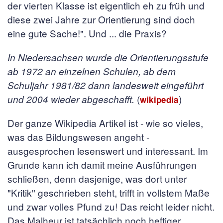
der vierten Klasse ist eigentlich eh zu früh und
diese zwei Jahre zur Orientierung sind doch
eine gute Sache!". Und ... die Praxis?
In Niedersachsen wurde die Orientierungsstufe
ab 1972 an einzelnen Schulen, ab dem
Schuljahr 1981/82 dann landesweit eingeführt
(
)
und 2004 wieder abgeschafft.
wikipedia
Der ganze Wikipedia Artikel ist - wie so vieles,
was das Bildungswesen angeht -
ausgesprochen lesenswert und interessant. Im
Grunde kann ich damit meine Ausführungen
schließen, denn dasjenige, was dort unter
"Kritik" geschrieben steht, trifft in vollstem Maße
und zwar volles Pfund zu! Das reicht leider nicht.
Das Malheur ist tatsächlich noch heftiger.