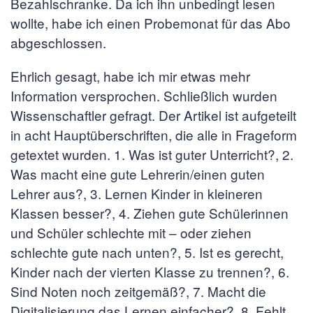
Bezahlschranke. Da ich ihn unbedingt lesen
wollte, habe ich einen Probemonat für das Abo
abgeschlossen.
Ehrlich gesagt, habe ich mir etwas mehr
Information versprochen. Schließlich wurden
Wissenschaftler gefragt. Der Artikel ist aufgeteilt
in acht Hauptüberschriften, die alle in Frageform
getextet wurden. 1. Was ist guter Unterricht?, 2.
Was macht eine gute Lehrerin/einen guten
Lehrer aus?, 3. Lernen Kinder in kleineren
Klassen besser?, 4. Ziehen gute Schülerinnen
und Schüler schlechte mit – oder ziehen
schlechte gute nach unten?, 5. Ist es gerecht,
Kinder nach der vierten Klasse zu trennen?, 6.
Sind Noten noch zeitgemäß?, 7. Macht die
Digitalisierung das Lernen einfacher?, 8. Fehlt