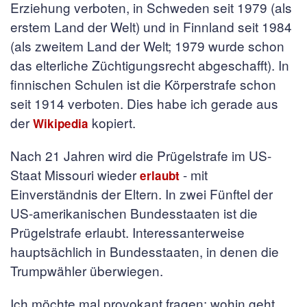
Erziehung verboten, in Schweden seit 1979 (als
erstem Land der Welt) und in Finnland seit 1984
(als zweitem Land der Welt; 1979 wurde schon
das elterliche Züchtigungsrecht abgeschafft). In
finnischen Schulen ist die Körperstrafe schon
seit 1914 verboten. Dies habe ich gerade aus
der
kopiert.
Wikipedia
Nach 21 Jahren wird die Prügelstrafe im US-
Staat Missouri wieder
- mit
erlaubt
Einverständnis der Eltern. In zwei Fünftel der
US-amerikanischen Bundesstaaten ist die
Prügelstrafe erlaubt. Interessanterweise
hauptsächlich in Bundesstaaten, in denen die
Trumpwähler überwiegen.
Ich möchte mal provokant fragen: wohin geht