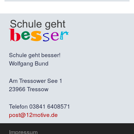
Schule geht besser!
Wolfgang Bund
Am Tressower See 1
23966 Tressow
Telefon 03841 6408571
post@12motive.de
Impressum