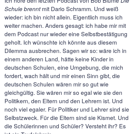
Ich höre den letzten Podcast von Bob Blume
Die
mit Dario Schramm. Und weiß
Schule brennt
wieder: ich bin nicht allein. Eigentlich muss ich
weiter machen. Anders gesagt: ich habe mir mit
dem Podcast nur wieder eine Selbstbestätigung
geholt. Ich wünschte ich könnte aus diesem
Dilemma ausbrechen. Sagen wir so: wäre ich in
einem anderen Land, hätte keine Kinder in
deutschen Schulen, eine Umgebung, die mich
fordert, wach hält und mir einen Sinn gibt, die
deutschen Schulen wären mir so gut wie
gleichgültig. Sie wären mir so egal wie sie den
Politikern, den Eltern und den Lehrern ist. Und
noch viel egaler. Für Politiker und Lehrer sind sie
Selbstzweck. Für die Eltern sind sie Kismet. Und
die Schülerinnen und Schüler? Versteht ihr? Es