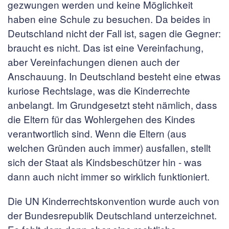
gezwungen werden und keine Möglichkeit
haben eine Schule zu besuchen. Da beides in
Deutschland nicht der Fall ist, sagen die Gegner:
braucht es nicht. Das ist eine Vereinfachung,
aber Vereinfachungen dienen auch der
Anschauung. In Deutschland besteht eine etwas
kuriose Rechtslage, was die Kinderrechte
anbelangt. Im Grundgesetzt steht nämlich, dass
die Eltern für das Wohlergehen des Kindes
verantwortlich sind. Wenn die Eltern (aus
welchen Gründen auch immer) ausfallen, stellt
sich der Staat als Kindsbeschützer hin - was
dann auch nicht immer so wirklich funktioniert.
Die UN Kinderrechtskonvention wurde auch von
der Bundesrepublik Deutschland unterzeichnet.